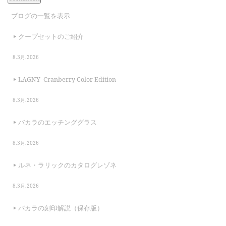
ブログの一覧を表示
クープセットのご紹介
8.3月.2026
LAGNY Cranberry Color Edition
8.3月.2026
バカラのエッチンググラス
8.3月.2026
ルネ・ラリックのカタログレゾネ
8.3月.2026
バカラの刻印解説（保存版）