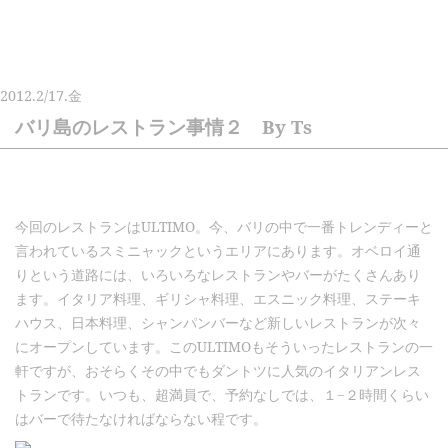
2012.
2/17.
金
バリ島のレストラン事情２ By Ts
今回のレストランはULTIMO。今、バリの中で一番トレンディーと
言われているスミニャックというエリアにあります。オベロイ通
りという道路には、いろいろなレストランやバーがたくさんあり
ます。イタリア料理、ギリシャ料理、エスニック料理、ステーキ
ハウス、日本料理、シャンパンバーなど新しいレストランが次々
にオープンしています。このULTIMOもそういったレストランの一
軒ですが、おそらくその中でもダントツに人気のイタリアンレス
トランです。いつも、超満員で、予約なしでは、１−２時間くらい
はバーで待たなければならない程です。