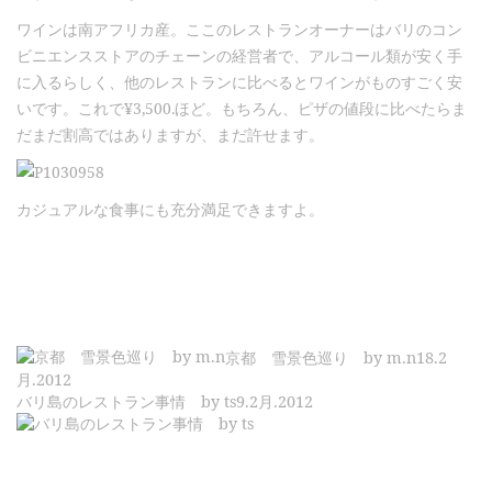
ワインは南アフリカ産。ここのレストランオーナーはバリのコン
ビニエンスストアのチェーンの経営者で、アルコール類が安く手
に入るらしく、他のレストランに比べるとワインがものすごく安
いです。これで¥3,500.ほど。もちろん、ピザの値段に比べたらま
だまだ割高ではありますが、まだ許せます。
カジュアルな食事にも充分満足できますよ。
京都 雪景色巡り by m.n
18.2
月.2012
バリ島のレストラン事情 by ts
9.2月.2012