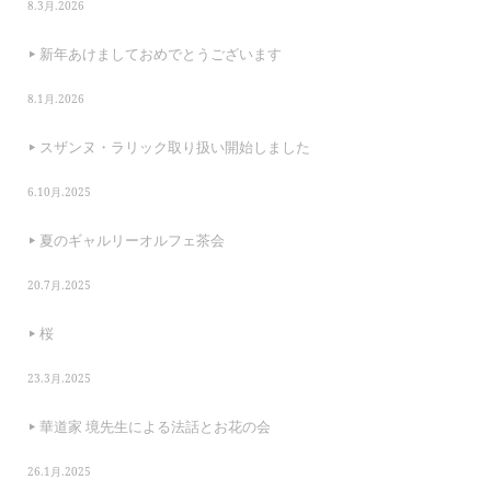
8.3月.2026
新年あけましておめでとうございます
8.1月.2026
スザンヌ・ラリック取り扱い開始しました
6.10月.2025
夏のギャルリーオルフェ茶会
20.7月.2025
桜
23.3月.2025
華道家 境先生による法話とお花の会
26.1月.2025