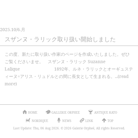
2025.
10/6.
月
スザンヌ・ラリック取り扱い開始しました
この度、新たに取り扱い作家のページを作成いたしました。ぜひ
ご覧くださいませ。 スザンヌ・ラリック Suzanne
Lalique 1892年、ルネ・ラリックとオーギュステ
ィーヌ=アリス・リュドルとの間に長女として生まれる。...(read
more)
HOME
GALLERIE ORPHEE
ANTIQUE KATO
NORDIQUE
NEWS
LINK
TOP
Last Update: Thu, 06 Aug 2026. © 2026 Galerie Orpheé, All rights Reserved.