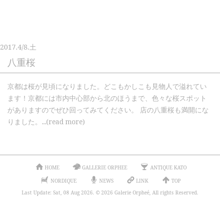
2017.
4/8.
土
八重桜
京都は桜が見頃になりました。どこもかしこも見物人で溢れてい
ます！京都には市内中心部から北のほうまで、色々な桜スポット
がありますのでぜひ回ってみてください。 店の八重桜も満開にな
りました。...(read more)
HOME
GALLERIE ORPHEE
ANTIQUE KATO
NORDIQUE
NEWS
LINK
TOP
Last Update: Sat, 08 Aug 2026. © 2026 Galerie Orpheé, All rights Reserved.