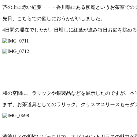
苔の上に赤い紅葉・・・香川県にある柳庵というお茶室での
先日、こちらでの催しにおうかがいしました。
4日間の滞在でしたが、日増しに紅葉が進み毎日お庭を眺め
和の空間に、ラリックや銀製品などを展示したのですが、本
まず、お茶道具としてのラリック。クリスマスリースもモダ
漆塗りとの相性はばっちりで、オパルセントガラスの魅力が