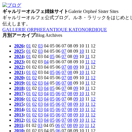
ギャルリーオルフェ姉妹サイト
Galerie Orpheé Sister Sites
ギャルリーオルフェ公式ブログ。ルネ・ラリックをはじめと
伝えします。
GALLERIE ORPHEE
ANTIQUE KATO
NORDIQUE
月別アーカイプ
Blog Archives
2026
:
01
02
03
04
05
06
07
08
09
10
11
12
2025
:
01
02
03
04
05
06
07
08
09
10
11
12
2024
:
01
02
03
04
05
06
07
08
09
10
11
12
2023
:
01
02
03
04
05
06
07
08
09
10
11
12
2022
:
01
02
03
04
05
06
07
08
09
10
11
12
2021
:
01
02
03
04
05
06
07
08
09
10
11
12
2020
:
01
02
03
04
05
06
07
08
09
10
11
12
2019
:
01
02
03
04
05
06
07
08
09
10
11
12
2018
:
01
02
03
04
05
06
07
08
09
10
11
12
2017
:
01
02
03
04
05
06
07
08
09
10
11
12
2016
:
01
02
03
04
05
06
07
08
09
10
11
12
2015
:
01
02
03
04
05
06
07
08
09
10
11
12
2014
:
01
02
03
04
05
06
07
08
09
10
11
12
2013
:
01
02
03
04
05
06
07
08
09
10
11
12
2012
:
01
02
03
04
05
06
07
08
09
10
11
12
2011
:
01
02
03
04
05
06
07
08
09
10
11
12
2010
:
01
02
03
04
05
06
07
08
09
10
11
12