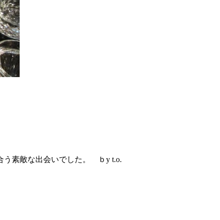
敵な出会いでした。 ｂy t.o.