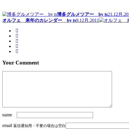
博多グルメツアー by ts
21.12月.20
オルフェ 来年のカレンダー by ts
9.12月.2011
Your Comment
name
email
返信通知用・不要の場合は空白