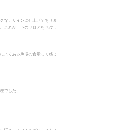
クなデザインに仕上げてありま
。これが、下のフロアを見渡し
によくある劇場の食堂って感じ
理でした。
ツ添えっていうのがなんともユ