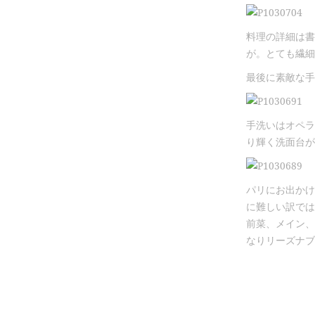
料理の詳細は書
が。とても繊細
最後に素敵な手
手洗いはオペラ
り輝く洗面台が
パリにお出かけ
に難しい訳では
前菜、メイン、
なりリーズナブ