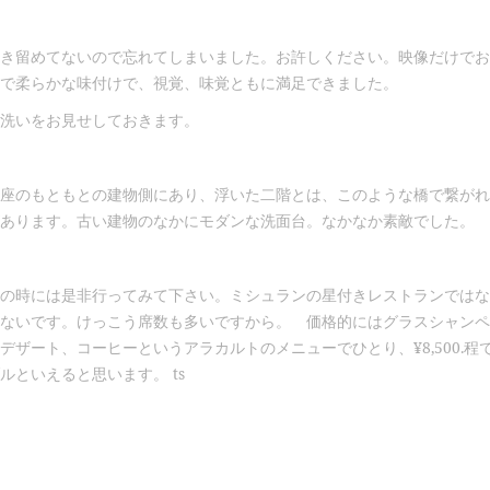
き留めてないので忘れてしまいました。お許しください。映像だけでお
で柔らかな味付けで、視覚、味覚ともに満足できました。
洗いをお見せしておきます。
座のもともとの建物側にあり、浮いた二階とは、このような橋で繋がれ
あります。古い建物のなかにモダンな洗面台。なかなか素敵でした。
の時には是非行ってみて下さい。ミシュランの星付きレストランではな
ないです。けっこう席数も多いですから。 価格的にはグラスシャンペ
デザート、コーヒーというアラカルトのメニューでひとり、¥8,500.
ルといえると思います。 ts