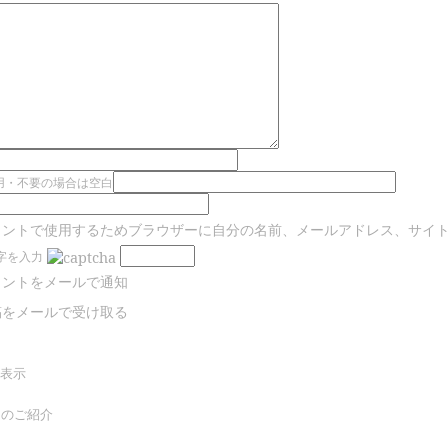
用・不要の場合は空白
メントで使用するためブラウザーに自分の名前、メールアドレス、サイ
字を入力
メントをメールで通知
稿をメールで受け取る
表示
トのご紹介