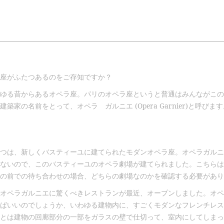
座がふたつあるのをご存知ですか？
ゆる昔からあるオペラ座。パリのオペラ座というと普通はみんながこの
築家の名前をとって、オペラ ガルニエ (Opera Garnier)と呼び
つは、新しくバスティーユに建てられたモダンオペラ座。オペラガルニ
ないので、このバスティーユのオペラ劇場が建てられました。こちらは
の前での待ち合わせの場合、どちらの劇場なのかを確認する必要があり
オペラガルニエに驚くべきレストランが最近、オープンしました。オペ
ばいいのでしょうか、いわゆる建物内に、すごくモダンなフレンチレス
とは建物の回廊部分の一部をガラスの壁で仕切って、室内にしてしまっ