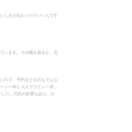
いしさが伝わったらいいんです
ています。その橋を渡ると、光
いので、予約をとるのもそんな
ーン一杯と４人でワイン一本、
程でした。円高の影響もあり、か