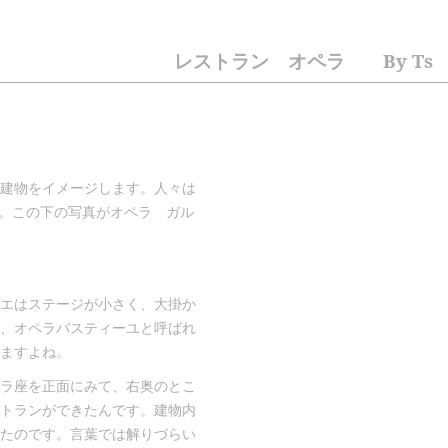
レストラン オペラ By Ts
建物をイメージします。人々は
ます。この下の写真がオペラ ガル
エはステージが小さく、大掛か
、オペラバスティーユと呼ばれ
ますよね。
ラ座を正面にみて、右奥のとこ
トランができたんです。建物内
たのです。言葉では解りづらい