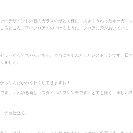
ァのデザインも外観のガラスの形と同様に、大きくうねったオーガニッ
ころどころ、下のフロアがのぞけるように、フロアに穴があいています
セラーだってちゃんとある、本当にちゃんとしたレストランです。日本
りません。
からなんだかわくわくしてきますね！
です。いわゆる新しいスタイルのフレンチです。とても軽く、美しい料
ッチョ仕立て。
作りにクリーミィーなソースをかけたもの。やはり、前菜です。キャベ