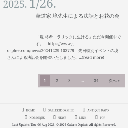
1/26.
2025.
華道家 境先生による法話とお花の会
「境 将希 ラリックに生ける」ただ今開催中で
す。 https://www.g-
orphee.com/news/20241229-103779 先日特別イベントの境
さんによる法話会を開催いたしました。...(read more)
1
2
3
…
34
次へ »
HOME
GALLERIE ORPHEE
ANTIQUE KATO
NORDIQUE
NEWS
LINK
TOP
Last Update: Thu, 06 Aug 2026. © 2026 Galerie Orpheé, All rights Reserved.