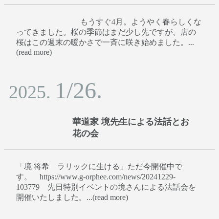
もうすぐ4月。ようやく春らしくな
ってきました。桜の季節はまだ少し先ですが、店の
桜はこの週末の暖かさで一斉に咲き始めました。...
(read more)
1/26.
2025.
華道家 境先生による法話とお
花の会
「境 将希 ラリックに生ける」ただ今開催中で
す。 https://www.g-orphee.com/news/20241229-
103779 先日特別イベントの境さんによる法話会を
開催いたしました。...(read more)