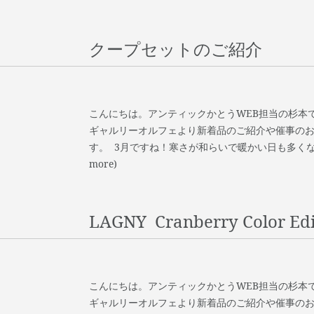
クープセットのご紹介
こんにちは。アンティックかとうWEB担当の杉本で
ギャルリーオルフェより新着品のご紹介や催事の
す。 3月ですね！寒さが和らいで暖かい日も多くなって
more)
LAGNY Cranberry Color Edi
こんにちは。アンティックかとうWEB担当の杉本で
ギャルリーオルフェより新着品のご紹介や催事の