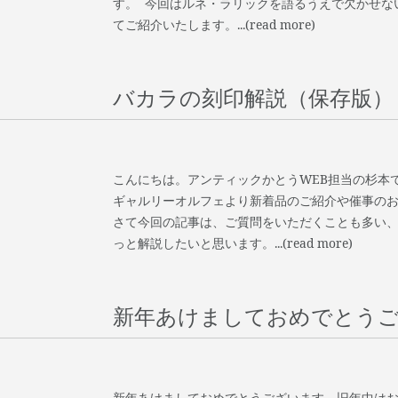
す。 今回はルネ・ラリックを語るうえで欠かせな
てご紹介いたします。...(read more)
バカラの刻印解説（保存版）
こんにちは。アンティックかとうWEB担当の杉本で
ギャルリーオルフェより新着品のご紹介や催事の
さて今回の記事は、ご質問をいただくことも多い
っと解説したいと思います。...(read more)
新年あけましておめでとう
新年あけましておめでとうございます。旧年中は