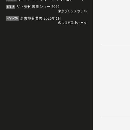
ザ・美術骨董ショー 2026
5/1-5
東京プリンスホテル
名古屋骨董祭 2026年4月
4/25-26
名古屋市吹上ホール