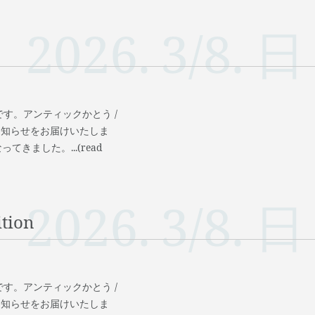
2026.
3/8.
日
す。アンティックかとう /
お知らせをお届けいたしま
きました。...(read
2026.
3/8.
日
tion
す。アンティックかとう /
お知らせをお届けいたしま