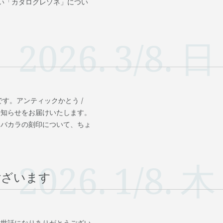
い「カタログレゾネ」につい
2026.
3/8.
日
す。アンティックかとう /
お知らせをお届けいたします。
、バカラの刻印について、ちょ
2026.
1/8.
木
ございます
お世話になりありがとうござい