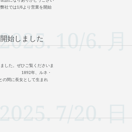
弊社では1/6より営業を開始
2025.
10/6.
月
い開始しました
しました。ぜひご覧くださいま
ique 1892年、ルネ・
との間に長女として生まれ
2025.
7/20.
日