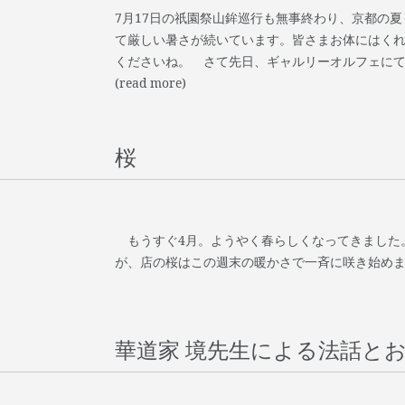
7月17日の祇園祭山鉾巡行も無事終わり、京都の
て厳しい暑さが続いています。皆さまお体にはく
くださいね。 さて先日、ギャルリーオルフェにて夏
(read more)
桜
もうすぐ4月。ようやく春らしくなってきました
が、店の桜はこの週末の暖かさで一斉に咲き始めました。..
華道家 境先生による法話と