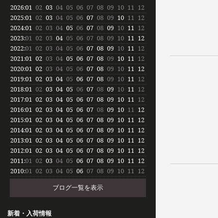
2026
:
01
02
03
04
05
06
07
08
09
10
11
12
2025
:
01
02
03
04
05
06
07
08
09
10
11
12
2024
:
01
02
03
04
05
06
07
08
09
10
11
12
2023
:
01
02
03
04
05
06
07
08
09
10
11
12
2022
:
01
02
03
04
05
06
07
08
09
10
11
12
2021
:
01
02
03
04
05
06
07
08
09
10
11
12
2020
:
01
02
03
04
05
06
07
08
09
10
11
12
2019
:
01
02
03
04
05
06
07
08
09
10
11
12
2018
:
01
02
03
04
05
06
07
08
09
10
11
12
2017
:
01
02
03
04
05
06
07
08
09
10
11
12
2016
:
01
02
03
04
05
06
07
08
09
10
11
12
2015
:
01
02
03
04
05
06
07
08
09
10
11
12
2014
:
01
02
03
04
05
06
07
08
09
10
11
12
2013
:
01
02
03
04
05
06
07
08
09
10
11
12
2012
:
01
02
03
04
05
06
07
08
09
10
11
12
2011
:
01
02
03
04
05
06
07
08
09
10
11
12
2010
:
01
02
03
04
05
06
07
08
09
10
11
12
ブログ一覧を表示
新着・入荷情報