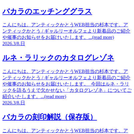
バカラのエッチンググラス
こんにちは。アンティックかとうWEB担当の杉本です。ア
ンティックかとう / ギャルリーオルフェより新着品のご紹介
や催事のお知らせをお届けいたします。...(read more)
2026.
3/8.
日
ルネ・ラリックのカタログレゾネ
こんにちは。アンティックかとうWEB担当の杉本です。ア
ンティックかとう / ギャルリーオルフェより新着品のご紹介
や催事のお知らせをお届けいたします。 今回はルネ・ラリ
ックを語るうえで欠かせない「カタログレゾネ」についてご
紹介いたします。...(read more)
2026.
3/8.
日
バカラの刻印解説（保存版）
こんにちは。アンティックかとうWEB担当の杉本です。ア