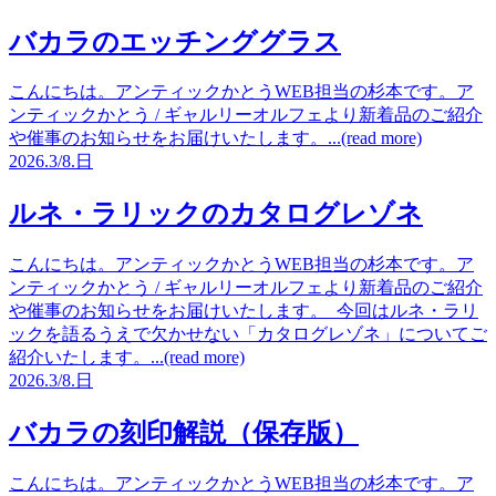
バカラのエッチンググラス
こんにちは。アンティックかとうWEB担当の杉本です。ア
ンティックかとう / ギャルリーオルフェより新着品のご紹介
や催事のお知らせをお届けいたします。...(read more)
2026.
3/8.
日
ルネ・ラリックのカタログレゾネ
こんにちは。アンティックかとうWEB担当の杉本です。ア
ンティックかとう / ギャルリーオルフェより新着品のご紹介
や催事のお知らせをお届けいたします。 今回はルネ・ラリ
ックを語るうえで欠かせない「カタログレゾネ」についてご
紹介いたします。...(read more)
2026.
3/8.
日
バカラの刻印解説（保存版）
こんにちは。アンティックかとうWEB担当の杉本です。ア