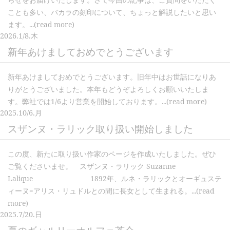
ことも多い、バカラの刻印について、ちょっと解説したいと思い
ます。...(read more)
2026.
1/8.
木
新年あけましておめでとうございます
新年あけましておめでとうございます。旧年中はお世話になりあ
りがとうございました。本年もどうぞよろしくお願いいたしま
す。弊社では1/6より営業を開始しております。...(read more)
2025.
10/6.
月
スザンヌ・ラリック取り扱い開始しました
この度、新たに取り扱い作家のページを作成いたしました。ぜひ
ご覧くださいませ。 スザンヌ・ラリック Suzanne
Lalique 1892年、ルネ・ラリックとオーギュステ
ィーヌ=アリス・リュドルとの間に長女として生まれる。...(read
more)
2025.
7/20.
日