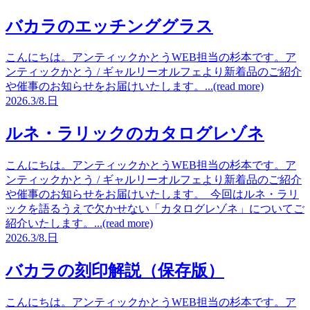
バカラのエッチンググラス
こんにちは。アンティックかとうWEB担当の杉本です。ア
ンティックかとう / ギャルリーオルフェより新着品のご紹介
や催事のお知らせをお届けいたします。...(read more)
2026.
3/8.
日
ルネ・ラリックのカタログレゾネ
こんにちは。アンティックかとうWEB担当の杉本です。ア
ンティックかとう / ギャルリーオルフェより新着品のご紹介
や催事のお知らせをお届けいたします。 今回はルネ・ラリ
ックを語るうえで欠かせない「カタログレゾネ」についてご
紹介いたします。...(read more)
2026.
3/8.
日
バカラの刻印解説（保存版）
こんにちは。アンティックかとうWEB担当の杉本です。ア