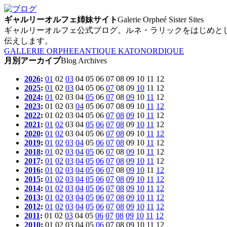
ギャルリーオルフェ姉妹サイト
Galerie Orpheé Sister Sites
ギャルリーオルフェ公式ブログ。ルネ・ラリックをはじめと
伝えします。
GALLERIE ORPHEE
ANTIQUE KATO
NORDIQUE
月別アーカイプ
Blog Archives
2026
:
01
02
03
04
05
06
07
08
09
10
11
12
2025
:
01
02
03
04
05
06
07
08
09
10
11
12
2024
:
01
02
03
04
05
06
07
08
09
10
11
12
2023
:
01
02
03
04
05
06
07
08
09
10
11
12
2022
:
01
02
03
04
05
06
07
08
09
10
11
12
2021
:
01
02
03
04
05
06
07
08
09
10
11
12
2020
:
01
02
03
04
05
06
07
08
09
10
11
12
2019
:
01
02
03
04
05
06
07
08
09
10
11
12
2018
:
01
02
03
04
05
06
07
08
09
10
11
12
2017
:
01
02
03
04
05
06
07
08
09
10
11
12
2016
:
01
02
03
04
05
06
07
08
09
10
11
12
2015
:
01
02
03
04
05
06
07
08
09
10
11
12
2014
:
01
02
03
04
05
06
07
08
09
10
11
12
2013
:
01
02
03
04
05
06
07
08
09
10
11
12
2012
:
01
02
03
04
05
06
07
08
09
10
11
12
2011
:
01
02
03
04
05
06
07
08
09
10
11
12
2010
:
01
02
03
04
05
06
07
08
09
10
11
12