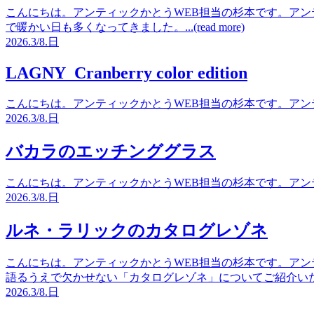
こんにちは。アンティックかとうWEB担当の杉本です。アン
で暖かい日も多くなってきました。...(read more)
2026.
3/8.
日
LAGNY Cranberry color edition
こんにちは。アンティックかとうWEB担当の杉本です。アンティッ
2026.
3/8.
日
バカラのエッチンググラス
こんにちは。アンティックかとうWEB担当の杉本です。アンティッ
2026.
3/8.
日
ルネ・ラリックのカタログレゾネ
こんにちは。アンティックかとうWEB担当の杉本です。アン
語るうえで欠かせない「カタログレゾネ」についてご紹介いたします。.
2026.
3/8.
日