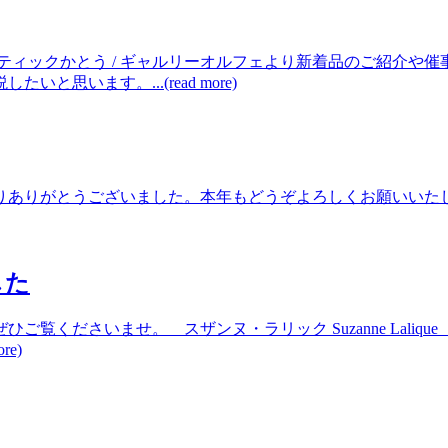
ティックかとう / ギャルリーオルフェより新着品のご紹介や
います。...(read more)
りがとうございました。本年もどうぞよろしくお願いいたします。弊
した
ひご覧くださいませ。 スザンヌ・ラリック Suzanne L
e)