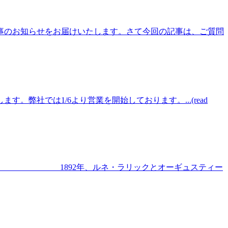
催事のお知らせをお届けいたします。さて今回の記事は、ご質問
社では1/6より営業を開始しております。...(read
alique 1892年、ルネ・ラリックとオーギュスティー