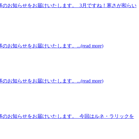
事のお知らせをお届けいたします。 3月ですね！寒さが和らい
をお届けいたします。...(read more)
をお届けいたします。...(read more)
催事のお知らせをお届けいたします。 今回はルネ・ラリックを