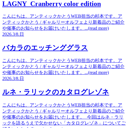
LAGNY Cranberry color edition
こんにちは。アンティックかとうWEB担当の杉本です。ア
ンティックかとう / ギャルリーオルフェより新着品のご紹介
や催事のお知らせをお届けいたします。...(read more)
2026.
3/8.
日
バカラのエッチンググラス
こんにちは。アンティックかとうWEB担当の杉本です。ア
ンティックかとう / ギャルリーオルフェより新着品のご紹介
や催事のお知らせをお届けいたします。...(read more)
2026.
3/8.
日
ルネ・ラリックのカタログレゾネ
こんにちは。アンティックかとうWEB担当の杉本です。ア
ンティックかとう / ギャルリーオルフェより新着品のご紹介
や催事のお知らせをお届けいたします。 今回はルネ・ラリ
ックを語るうえで欠かせない「カタログレゾネ」についてご