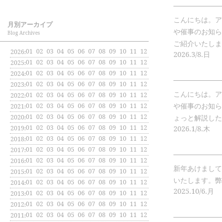
こんにちは。ア
月別アーカイプ
や催事のお知ら
Blog Archives
ご紹介いたします。.
:
01
02
03
04
05
06
07
08
09
10
11
12
2026
2026.
3/8.
日
:
01
02
03
04
05
06
07
08
09
10
11
12
2025
:
01
02
03
04
05
06
07
08
09
10
11
12
2024
:
01
02
03
04
05
06
07
08
09
10
11
12
2023
こんにちは。ア
:
01
02
03
04
05
06
07
08
09
10
11
12
2022
や催事のお知ら
:
01
02
03
04
05
06
07
08
09
10
11
12
2021
:
01
02
03
04
05
06
07
08
09
10
11
12
2020
ょっと解説したいと
:
01
02
03
04
05
06
07
08
09
10
11
12
2019
2026.
1/8.
木
:
01
02
03
04
05
06
07
08
09
10
11
12
2018
:
01
02
03
04
05
06
07
08
09
10
11
12
2017
:
01
02
03
04
05
06
07
08
09
10
11
12
2016
新年あけまして
:
01
02
03
04
05
06
07
08
09
10
11
12
2015
いたします。弊社で
:
01
02
03
04
05
06
07
08
09
10
11
12
2014
2025.
10/6.
月
:
01
02
03
04
05
06
07
08
09
10
11
12
2013
:
01
02
03
04
05
06
07
08
09
10
11
12
2012
:
01
02
03
04
05
06
07
08
09
10
11
12
2011