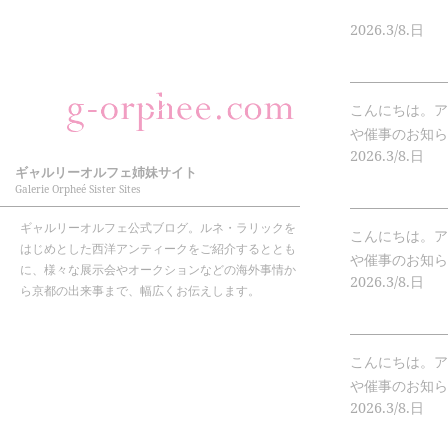
2026.
3/8.
日
こんにちは。ア
や催事のお知らせ
2026.
3/8.
日
ギャルリーオルフェ姉妹サイト
Galerie Orpheé Sister Sites
ギャルリーオルフェ公式ブログ。ルネ・ラリックを
こんにちは。ア
はじめとした西洋アンティークをご紹介するととも
や催事のお知らせを
に、様々な展示会やオークションなどの海外事情か
2026.
3/8.
日
ら京都の出来事まで、幅広くお伝えします。
こんにちは。ア
や催事のお知らせを
2026.
3/8.
日