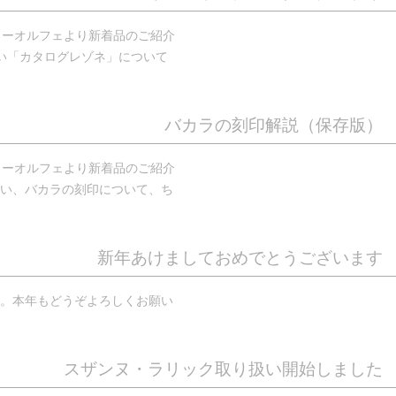
リーオルフェより新着品のご紹介
い「カタログレゾネ」について
バカラの刻印解説（保存版）
リーオルフェより新着品のご紹介
い、バカラの刻印について、ち
新年あけましておめでとうございます
。本年もどうぞよろしくお願い
スザンヌ・ラリック取り扱い開始しました