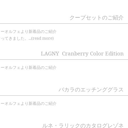
クープセットのご紹介
リーオルフェより新着品のご紹介
た。...(read more)
LAGNY Cranberry Color Edition
リーオルフェより新着品のご紹介
バカラのエッチンググラス
リーオルフェより新着品のご紹介
ルネ・ラリックのカタログレゾネ