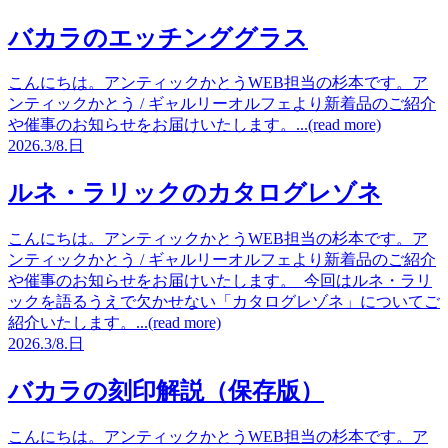
バカラのエッチンググラス
こんにちは。アンティックかとうWEB担当の杉本です。ア
ンティックかとう / ギャルリーオルフェより新着品のご紹介
や催事のお知らせをお届けいたします。...(read more)
2026.
3/8.
日
ルネ・ラリックのカタログレゾネ
こんにちは。アンティックかとうWEB担当の杉本です。ア
ンティックかとう / ギャルリーオルフェより新着品のご紹介
や催事のお知らせをお届けいたします。 今回はルネ・ラリ
ックを語るうえで欠かせない「カタログレゾネ」についてご
紹介いたします。...(read more)
2026.
3/8.
日
バカラの刻印解説（保存版）
こんにちは。アンティックかとうWEB担当の杉本です。ア