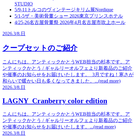
STUDIO
5/9-11
トルコのヴィンテージキリム展
Nordique
5/1-5
ザ・美術骨董ショー 2026
東京プリンスホテル
4/25-26
名古屋骨董祭 2026年4月
名古屋市吹上ホール
2026.
3/8.
日
クープセットのご紹介
こんにちは。アンティックかとうWEB担当の杉本です。ア
ンティックかとう / ギャルリーオルフェより新着品のご紹介
や催事のお知らせをお届けいたします。 3月ですね！寒さが
和らいで暖かい日も多くなってきました。...(read more)
2026.
3/8.
日
LAGNY Cranberry color edition
こんにちは。アンティックかとうWEB担当の杉本です。ア
ンティックかとう / ギャルリーオルフェより新着品のご紹介
や催事のお知らせをお届けいたします。...(read more)
2026.
3/8.
日