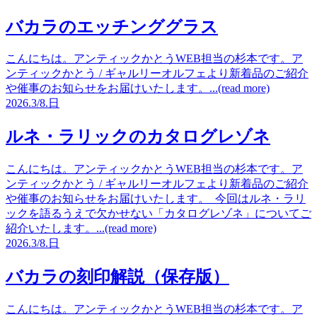
バカラのエッチンググラス
こんにちは。アンティックかとうWEB担当の杉本です。ア
ンティックかとう / ギャルリーオルフェより新着品のご紹介
や催事のお知らせをお届けいたします。...(read more)
2026.
3/8.
日
ルネ・ラリックのカタログレゾネ
こんにちは。アンティックかとうWEB担当の杉本です。ア
ンティックかとう / ギャルリーオルフェより新着品のご紹介
や催事のお知らせをお届けいたします。 今回はルネ・ラリ
ックを語るうえで欠かせない「カタログレゾネ」についてご
紹介いたします。...(read more)
2026.
3/8.
日
バカラの刻印解説（保存版）
こんにちは。アンティックかとうWEB担当の杉本です。ア