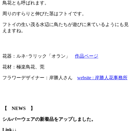
鳥花とも呼ばれます。
周りのすらりと伸びた茎はフトイです。
フトイの生い茂る水辺に鳥たちが遊びに来ているようにも見
えますね。
花器：ルネ･ラリック「オラン」
作品ページ
花材：極楽鳥花、莞
フラワーデザイナー：岸勝人さん
website : 岸勝人花事務所
【 NEWS 】
シルバーウェアの新着品をアップしました。
Link↓↓