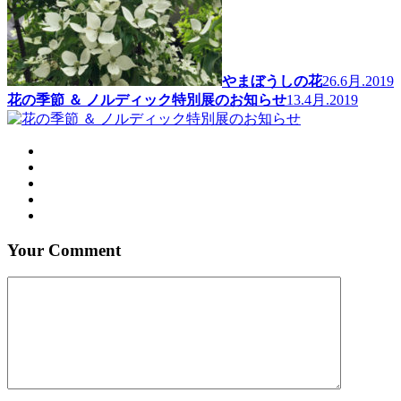
やまぼうしの花
26.6月.2019
花の季節 ＆ ノルディック特別展のお知らせ
13.4月.2019
Your Comment