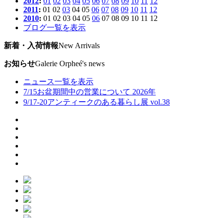
2012
:
01
02
03
04
05
06
07
08
09
10
11
12
2011
:
01
02
03
04
05
06
07
08
09
10
11
12
2010
:
01
02
03
04
05
06
07
08
09
10
11
12
ブログ一覧を表示
新着・入荷情報
New Arrivals
お知らせ
Galerie Orpheé's news
ニュース一覧を表示
7/15
お盆期間中の営業について 2026年
9/17-20
アンティークのある暮らし展 vol.38