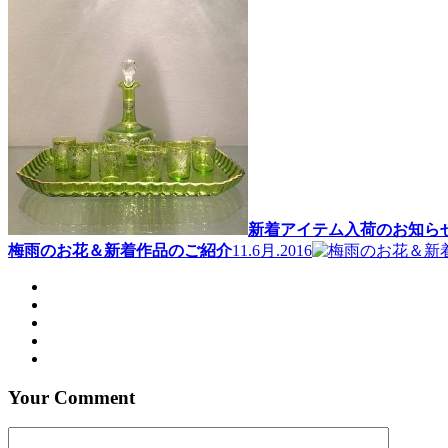
新着アイテム入荷のお知ら
梅雨のお花＆新着作品のご紹介
11.6月.2016
Your Comment