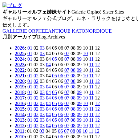
ギャルリーオルフェ姉妹サイト
Galerie Orpheé Sister Sites
ギャルリーオルフェ公式ブログ。ルネ・ラリックをはじめと
伝えします。
GALLERIE ORPHEE
ANTIQUE KATO
NORDIQUE
月別アーカイプ
Blog Archives
2026
:
01
02
03
04
05
06
07
08
09
10
11
12
2025
:
01
02
03
04
05
06
07
08
09
10
11
12
2024
:
01
02
03
04
05
06
07
08
09
10
11
12
2023
:
01
02
03
04
05
06
07
08
09
10
11
12
2022
:
01
02
03
04
05
06
07
08
09
10
11
12
2021
:
01
02
03
04
05
06
07
08
09
10
11
12
2020
:
01
02
03
04
05
06
07
08
09
10
11
12
2019
:
01
02
03
04
05
06
07
08
09
10
11
12
2018
:
01
02
03
04
05
06
07
08
09
10
11
12
2017
:
01
02
03
04
05
06
07
08
09
10
11
12
2016
:
01
02
03
04
05
06
07
08
09
10
11
12
2015
:
01
02
03
04
05
06
07
08
09
10
11
12
2014
:
01
02
03
04
05
06
07
08
09
10
11
12
2013
:
01
02
03
04
05
06
07
08
09
10
11
12
2012
:
01
02
03
04
05
06
07
08
09
10
11
12
2011
:
01
02
03
04
05
06
07
08
09
10
11
12
2010
:
01
02
03
04
05
06
07
08
09
10
11
12