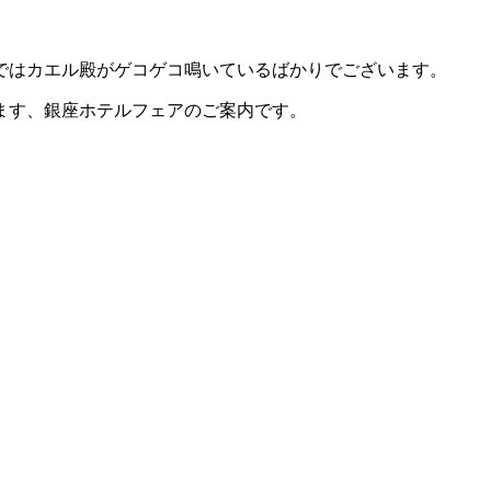
ではカエル殿がゲコゲコ鳴いているばかりでございます。
ます、銀座ホテルフェアのご案内です。