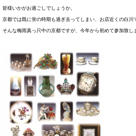
皆様いかがお過ごしでしょうか。
京都では既に蛍の時期も過ぎ去ってしまい、お店近くの白川
そんな梅雨真っ只中の京都ですが、今年から初めて参加致し