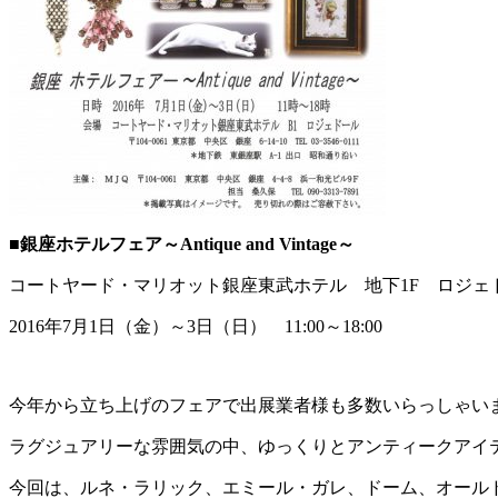
■銀座ホテルフェア～Antique and Vintage～
コートヤード・マリオット銀座東武ホテル 地下1F ロジェ
2016年7月1日（金）～3日（日） 11:00～18:00
今年から立ち上げのフェアで出展業者様も多数いらっしゃい
ラグジュアリーな雰囲気の中、ゆっくりとアンティークアイ
今回は、ルネ・ラリック、エミール・ガレ、ドーム、オール