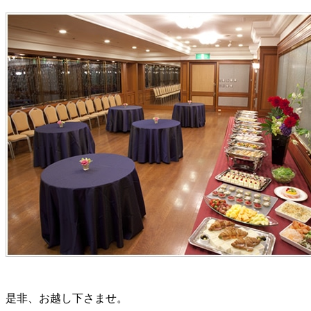
是非、お越し下さませ。