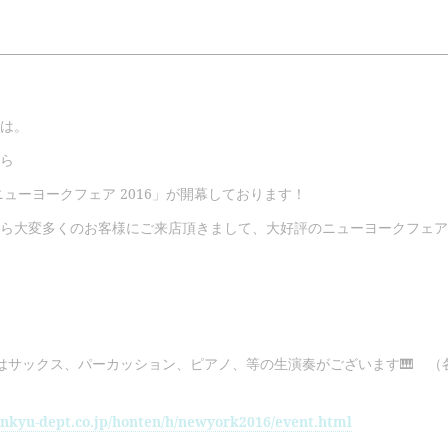
は。
ら
ニューヨークフェア 2016」が開幕しております！
ら大変多くのお客様にご来店頂きまして、大好評のニューヨークフェア
はサックス、パーカッション、ピアノ、等の生演奏がございます🎹 （
nkyu-dept.co.jp/honten/h/newyork2016/event.html