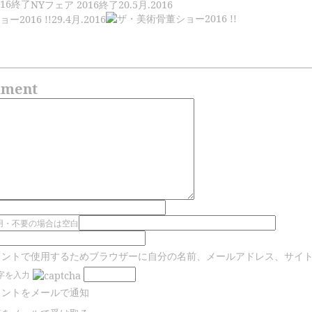
NYフェア 2016終了
20.5月.2016
2016 !!
29.4月.2016
mment
用・不要の場合は空白
メントで使用するためブラウザーに自分の名前、メールアドレス、サイ
字を入力
メントをメールで通知