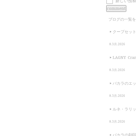
新しい投
ブログの一覧を
クープセッ
8.3月.2026
LAGNY Cranb
8.3月.2026
バカラのエ
8.3月.2026
ルネ・ラリ
8.3月.2026
バカラの刻