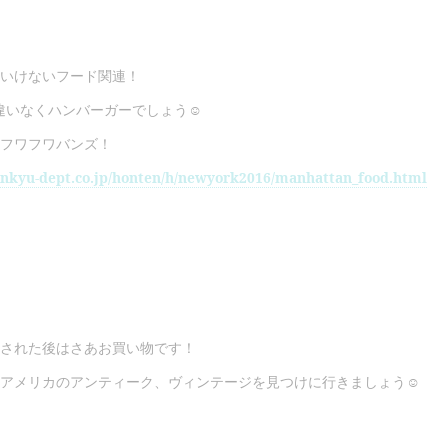
いけないフード関連！
違いなくハンバーガーでしょう☺
フワフワバンズ！
ankyu-dept.co.jp/honten/h/newyork2016/manhattan_food.html
された後はさあお買い物です！
アメリカのアンティーク、ヴィンテージを見つけに行きましょう☺