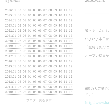
2016.
5/11.
水
Blog Archives
2026
:
01
02
03
04
05
06
07
08
09
10
11
12
2025
:
01
02
03
04
05
06
07
08
09
10
11
12
2024
:
01
02
03
04
05
06
07
08
09
10
11
12
2023
:
01
02
03
04
05
06
07
08
09
10
11
12
皆さまこんにち
2022
:
01
02
03
04
05
06
07
08
09
10
11
12
2021
:
01
02
03
04
05
06
07
08
09
10
11
12
いよいよ本日か
2020
:
01
02
03
04
05
06
07
08
09
10
11
12
2019
:
01
02
03
04
05
06
07
08
09
10
11
12
「阪急うめだ 
2018
:
01
02
03
04
05
06
07
08
09
10
11
12
オープン初日か
2017
:
01
02
03
04
05
06
07
08
09
10
11
12
2016
:
01
02
03
04
05
06
07
08
09
10
11
12
2015
:
01
02
03
04
05
06
07
08
09
10
11
12
2014
:
01
02
03
04
05
06
07
08
09
10
11
12
2013
:
01
02
03
04
05
06
07
08
09
10
11
12
2012
:
01
02
03
04
05
06
07
08
09
10
11
12
2011
:
01
02
03
04
05
06
07
08
09
10
11
12
9階の大広場で
2010
:
01
02
03
04
05
06
07
08
09
10
11
12
す。）
ブログ一覧を表示
http://www.ha