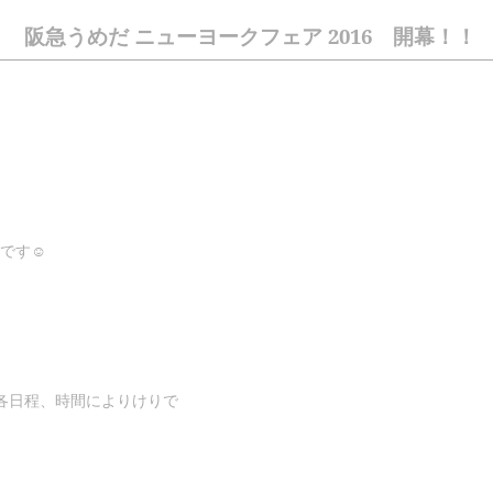
阪急うめだ ニューヨークフェア 2016 開幕！！
です☺
各日程、時間によりけりで