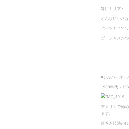
殊にミリアム・
どんなに小さな
パーツも全てワ
ゴージャスかつ
■シルバーオー
1900年代～19
アメリカで極め
ます。
銀巻き技法のひ