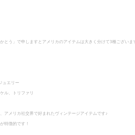
かとう」で申しますとアメリカのアイテムは大きく分けて3種ございま
ジュエリー
ケル、トリファリ
、アメリカ社交界で好まれたヴィンテージアイテムです♪
が特徴的です！