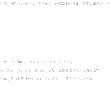
イズ、がございますし、デザインも多岐にわたりますので日常使いしや
ーカー「Tiffany」のアンティークアイテムです。
ら、スプーン、フォークとカトラリー全般を取り揃えております。
の異なるカトラリーを是非お手に取ってご覧くださいませ☺