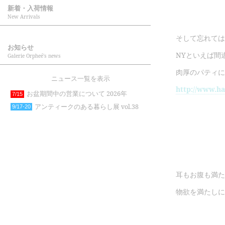
新着・入荷情報
New Arrivals
そして忘れては
お知らせ
NYといえば間
Galerie Orpheé's news
肉厚のパティに
ニュース一覧を表示
http://www.h
お盆期間中の営業について 2026年
7/15
アンティークのある暮らし展 vol.38
9/17-20
耳もお腹も満た
物欲を満たしに