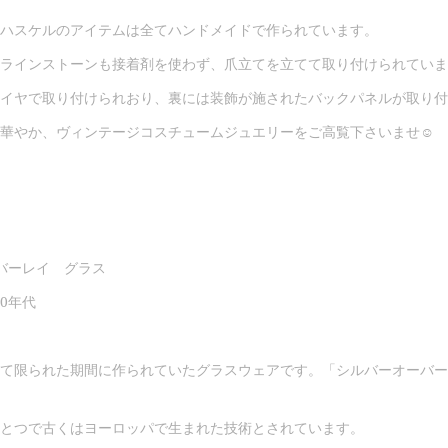
ハスケルのアイテムは全てハンドメイドで作られています。
ラインストーンも接着剤を使わず、爪立てを立てて取り付けられていま
イヤで取り付けられおり、裏には装飾が施されたバックパネルが取り付
華やか、ヴィンテージコスチュームジュエリーをご高覧下さいませ☺
バーレイ グラス
30年代
て限られた期間に作られていたグラスウェアです。「シルバーオーバー
とつで古くはヨーロッパで生まれた技術とされています。