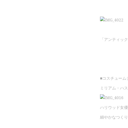
「アンティック
■コスチューム
ミリアム・ハス
ハリウッド女優
細やかなつくり