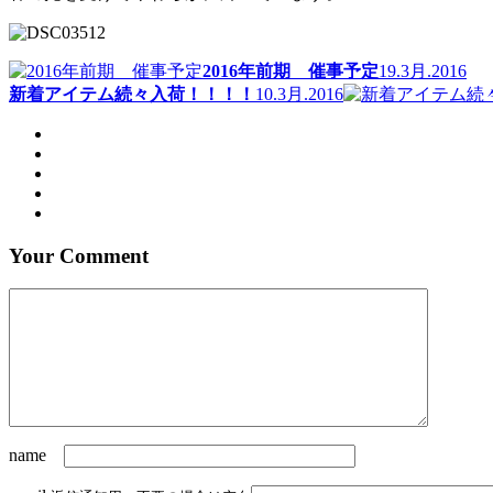
2016年前期 催事予定
19.3月.2016
新着アイテム続々入荷！！！！
10.3月.2016
Your Comment
name