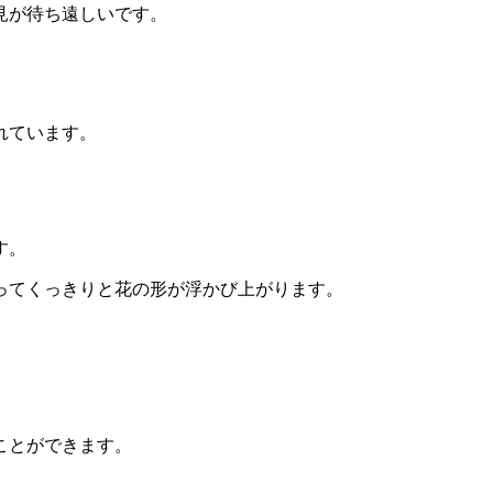
見が待ち遠しいです。
れています。
す。
ってくっきりと花の形が浮かび上がります。
ことができます。