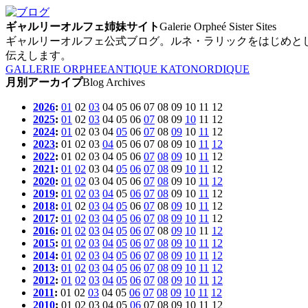
ギャルリーオルフェ姉妹サイト
Galerie Orpheé Sister Sites
ギャルリーオルフェ公式ブログ。ルネ・ラリックをはじめと
伝えします。
GALLERIE ORPHEE
ANTIQUE KATO
NORDIQUE
月別アーカイプ
Blog Archives
2026
:
01
02
03
04
05
06
07
08
09
10
11
12
2025
:
01
02
03
04
05
06
07
08
09
10
11
12
2024
:
01
02
03
04
05
06
07
08
09
10
11
12
2023
:
01
02
03
04
05
06
07
08
09
10
11
12
2022
:
01
02
03
04
05
06
07
08
09
10
11
12
2021
:
01
02
03
04
05
06
07
08
09
10
11
12
2020
:
01
02
03
04
05
06
07
08
09
10
11
12
2019
:
01
02
03
04
05
06
07
08
09
10
11
12
2018
:
01
02
03
04
05
06
07
08
09
10
11
12
2017
:
01
02
03
04
05
06
07
08
09
10
11
12
2016
:
01
02
03
04
05
06
07
08
09
10
11
12
2015
:
01
02
03
04
05
06
07
08
09
10
11
12
2014
:
01
02
03
04
05
06
07
08
09
10
11
12
2013
:
01
02
03
04
05
06
07
08
09
10
11
12
2012
:
01
02
03
04
05
06
07
08
09
10
11
12
2011
:
01
02
03
04
05
06
07
08
09
10
11
12
2010
:
01
02
03
04
05
06
07
08
09
10
11
12