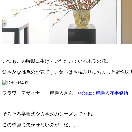
いつもこの時期に生けていただいている木瓜の花。
鮮やかな桃色のお花です。葉っぱや枝ぶりにちょっと野性味
フラワーデザイナー：岸勝人さん
website : 岸勝人花事務所
そろそろ卒業式や入学式のシーズンですね。
この季節に欠かせないのが、桜、、、！