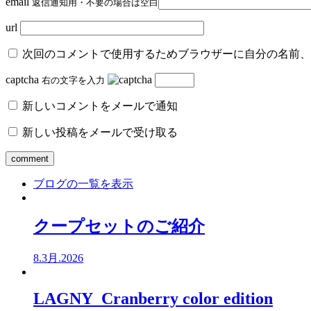
email
返信通知用・不要の場合は空白
url
次回のコメントで使用するためブラウザーに自分の名前、
captcha
右の文字を入力
新しいコメントをメールで通知
新しい投稿をメールで受け取る
ブログの一覧を表示
クープセットのご紹介
8.3月.2026
LAGNY Cranberry color edition