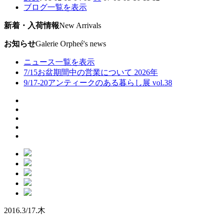
ブログ一覧を表示
新着・入荷情報
New Arrivals
お知らせ
Galerie Orpheé's news
ニュース一覧を表示
7/15
お盆期間中の営業について 2026年
9/17-20
アンティークのある暮らし展 vol.38
2016.
3/17.
木