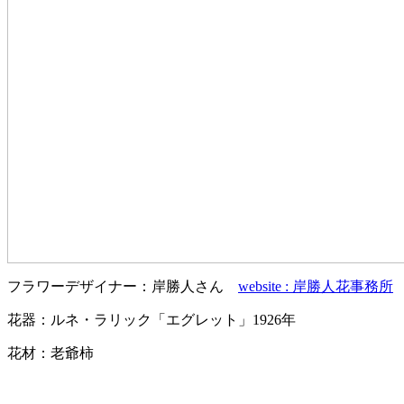
フラワーデザイナー：岸勝人さん
website : 岸勝人花事務所
花器：ルネ・ラリック「エグレット」1926年
花材：老爺柿