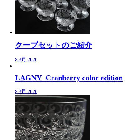
クープセットのご紹介
8.3月.2026
LAGNY Cranberry color edition
8.3月.2026