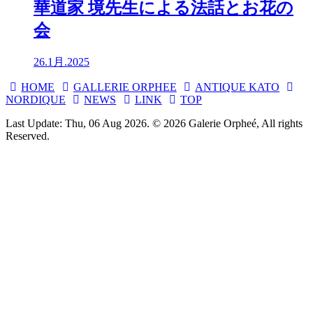
華道家 境先生による法話とお花の
会
26.1月.2025
HOME
GALLERIE ORPHEE
ANTIQUE KATO
NORDIQUE
NEWS
LINK
TOP
Last Update: Thu, 06 Aug 2026. © 2026 Galerie Orpheé, All rights
Reserved.