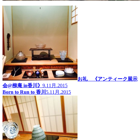
お礼 《アンティーク展示
会@柳庵 in香川》
9.11月.2015
Born to Run to 香川
5.11月.2015