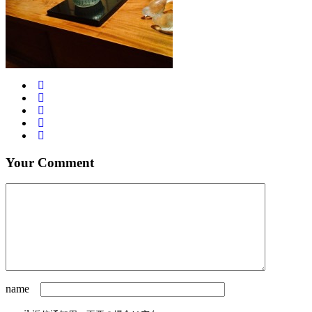
Your Comment
name