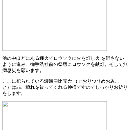
池の中ほどにある種火でロウソクに火を灯し火 を消さない
ように進み、御手洗社前の祭壇にロウソクを献灯。そして無
病息災を願います。
ここに祀られている瀬織津比売命 （せおりつひめおみこ
と）は罪、穢れを祓ってくれる神様ですのでしっかりお祈り
をします。