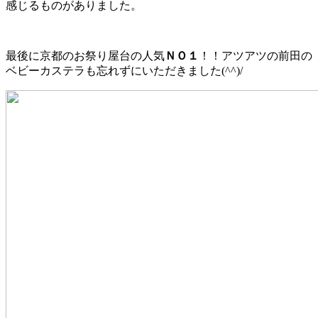
感じるものがありました。
最後に京都のお祭り屋台の人気
ＮＯ１
！！アツアツの前田の
ベビーカステラも忘れずにいただきました(^^)/