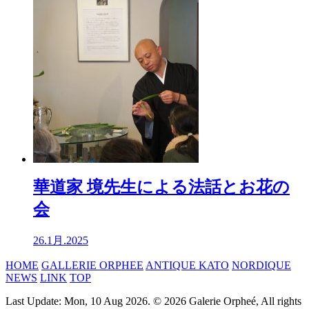
華道家 境先生による法話とお花の
会
26.1月.2025
HOME
GALLERIE ORPHEE
ANTIQUE KATO
NORDIQUE
NEWS
LINK
TOP
Last Update: Mon, 10 Aug 2026. © 2026 Galerie Orpheé, All rights