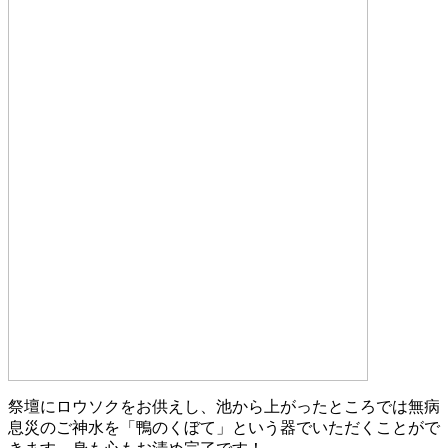
祭壇にロウソクをお供えし、池から上がったところでは無病
息災のご神水を「鴨のくぼて」という器でいただくことがで