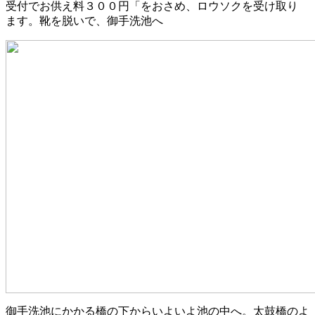
受付でお供え料３００円「をおさめ、ロウソクを受け取り
ます。靴を脱いで、御手洗池へ
御手洗池にかかる橋の下からいよいよ池の中へ。太鼓橋のよ