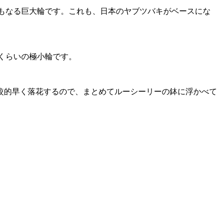
にもなる巨大輪です。これも、日本のヤブツバキがベースにな
mくらいの極小輪です。
較的早く落花するので、まとめてルーシーリーの鉢に浮かべて