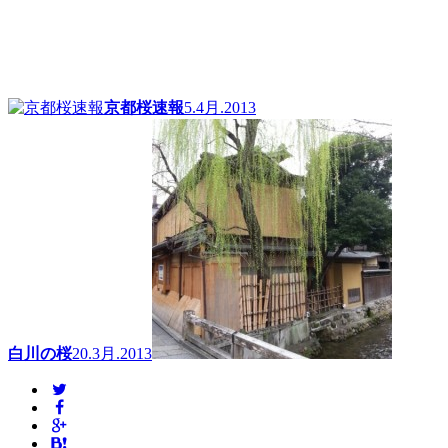
京都桜速報
5.4月.2013
白川の桜
20.3月.2013