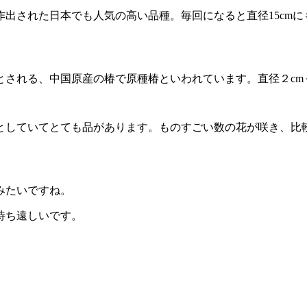
出された日本でも人気の高い品種。毎回になると直径15cm
たとされる、中国原産の椿で原種椿といわれています。直径２c
としていてとても品があります。ものすごい数の花が咲き、比
みたいですね。
待ち遠しいです。