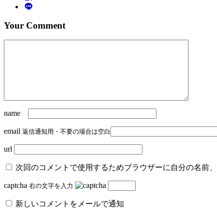
Your Comment
name
email
返信通知用・不要の場合は空白
url
次回のコメントで使用するためブラウザーに自分の名前、
captcha
右の文字を入力
新しいコメントをメールで通知