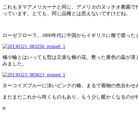
これもタマアメリカーナと同じ、アメリカのヌッチオ農園で作
っています。とても、同じ品種とは思えないですけどね。
ローゼフローラ。1800年代に中国からイギリスに種で渡っ
極小輪とはいっても型は立派な椿の花。整った黄色の蕊が凛
みました。
ターコイズブルーに淡いビンクの椿。まるで着物の色合わせ
まだまだこれから咲くものもあり、もう少し暖かくなるのが
ts