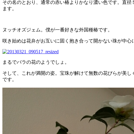
その名のとおり、通常の赤い椿よりかなり濃い色です。直径
ます。
ヌッチオズジェム。僕が一番好きな外国種椿です。
咲き始めは花弁がお互いに固く抱き合って開かない珠が中心
まるでバラの花のようでしょ。
そして、これが満開の姿。宝珠が解けて無数の花びらが美し
です。