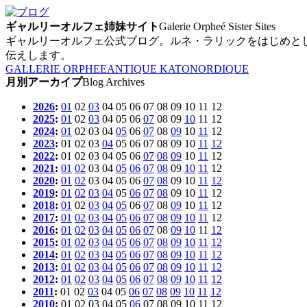
ギャルリーオルフェ姉妹サイト
Galerie Orpheé Sister Sites
ギャルリーオルフェ公式ブログ。ルネ・ラリックをはじめと
伝えします。
GALLERIE ORPHEE
ANTIQUE KATO
NORDIQUE
月別アーカイプ
Blog Archives
2026
:
01
02
03
04
05
06
07
08
09
10
11
12
2025
:
01
02
03
04
05
06
07
08
09
10
11
12
2024
:
01
02
03
04
05
06
07
08
09
10
11
12
2023
:
01
02
03
04
05
06
07
08
09
10
11
12
2022
:
01
02
03
04
05
06
07
08
09
10
11
12
2021
:
01
02
03
04
05
06
07
08
09
10
11
12
2020
:
01
02
03
04
05
06
07
08
09
10
11
12
2019
:
01
02
03
04
05
06
07
08
09
10
11
12
2018
:
01
02
03
04
05
06
07
08
09
10
11
12
2017
:
01
02
03
04
05
06
07
08
09
10
11
12
2016
:
01
02
03
04
05
06
07
08
09
10
11
12
2015
:
01
02
03
04
05
06
07
08
09
10
11
12
2014
:
01
02
03
04
05
06
07
08
09
10
11
12
2013
:
01
02
03
04
05
06
07
08
09
10
11
12
2012
:
01
02
03
04
05
06
07
08
09
10
11
12
2011
:
01
02
03
04
05
06
07
08
09
10
11
12
2010
:
01
02
03
04
05
06
07
08
09
10
11
12