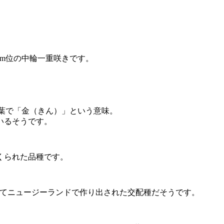
m位の中輪一重咲きです。
葉で「金（きん）」という意味。
いるそうです。
くられた品種です。
配してニュージーランドで作り出された交配種だそうです。