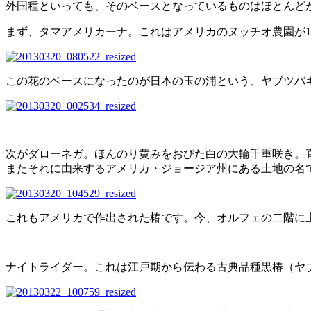
外国種といっても、そのベースとなっているものはほとんど
まず、タマアメリカーナ。これはアメリカのヌッチオ農園が19
この花のベースになったのが日本の玉の浦という、ヤブツバ
次がダローネガ。ほんのり黄みをおびた白の大輪千重咲き。
またそれに由来するアメリカ・ジョージア州にある土地の名
これもアメリカで作出された椿です。今、オルフェの二階に
ナイトライダー。これは江戸期から伝わる古典品種黒椿（ヤブツ