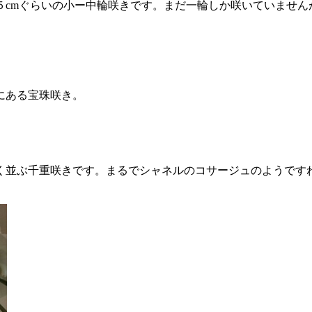
５cmぐらいの小ー中輪咲きです。まだ一輪しか咲いていません
にある宝珠咲き。
く並ぶ千重咲きです。まるでシャネルのコサージュのようです