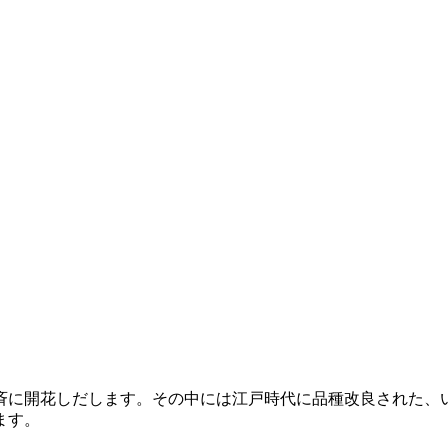
斉に開花しだします。その中には江戸時代に品種改良された、
ます。