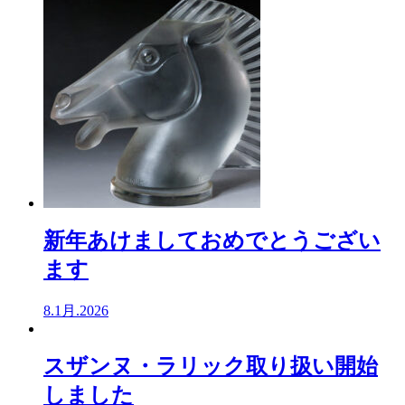
新年あけましておめでとうござい
ます
8.1月.2026
スザンヌ・ラリック取り扱い開始
しました