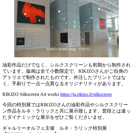
油彩作品だけでなく、シルクスクリーンも初期から制作され
ています。版画は全て小数限定で、RIKIZOさんがご自身の
アトリエで制作されたものです。外注したプリントではな
く、手刷りで一点一点異なるオリジナリティがあります。
RIKIZO Silkscreen Art works
https://ja.rikizo.fr/silkscreen
今回の特別展ではRIKIZOさんの油彩作品やシルクスクリー
ン作品をルネ・ラリックと共に展示致します。普段とは違っ
たダイナミックな展示をぜひご覧くださいませ。
ギャルリーオルフェ主催 ルネ・ラリック特別展