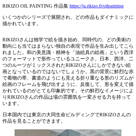
RIKIZO OIL PAINTING 作品集
https://ja.rikizo.fr/oilpainting
いくつかのシリーズで展開され、どの作品もダイナミックに
描かれています。
RIKIZOさんは独学で絵を描き始め、同時代の、どの美術の
動向にも当てはまらない独自の表現で作品を生み出してこら
れました。和の美意識・精神を「油絵具の絵画」という西洋
のフォーマットで形作っているユニークさ。日本、西洋、二
つのルーツがミックスされたRIKIZOさんにしかできない絵
画となっているのではないでしょうか。黒の背景に鮮烈な赤
で着物の帯、書道のようにも見える折り重なる形のリズムが
絵画のフレームを飛び出すように、反復して、形を変えて描
かれているのがとても印象的です。その鮮烈なイメージによ
りRIKIZOさんの作品は場の雰囲気を一変させる力を持って
います。
日本国内では東京の大同生命ビルディングでRIKIZOさんの
作品を見ることができます。