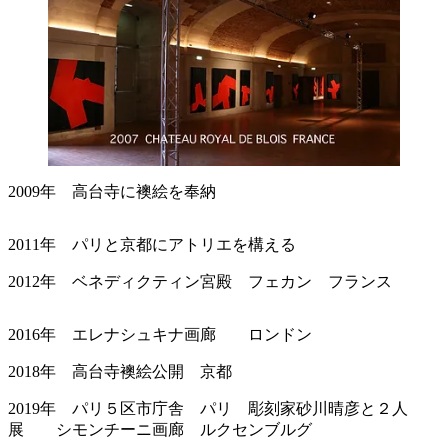
2009年 高台寺に襖絵を奉納
2011年 パリと京都にアトリエを構える
2012年 ベネディクティン宮殿 フェカン フランス
2016年 エレナシュキナ画廊 ロンドン
2018年 高台寺襖絵公開 京都
2019年 パリ５区市庁舎 パリ 彫刻家砂川晴彦と２人
展 シモンチーニ画廊 ルクセンブルグ