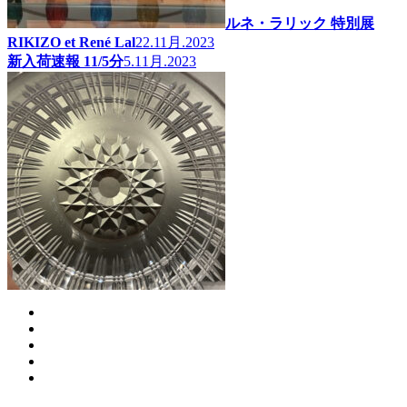
ルネ・ラリック 特別展
RIKIZO et René Lal
22.11月.2023
新入荷速報 11/5分
5.11月.2023