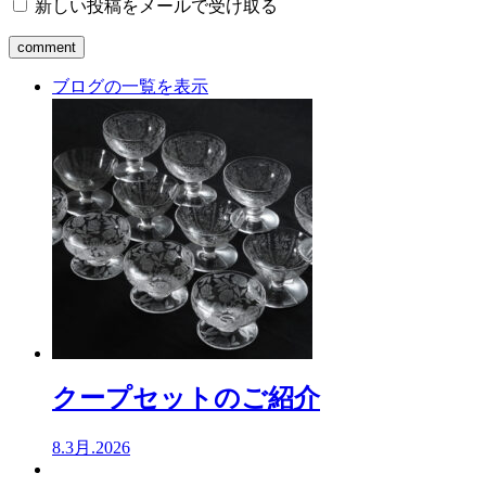
新しい投稿をメールで受け取る
ブログの一覧を表示
クープセットのご紹介
8.3月.2026