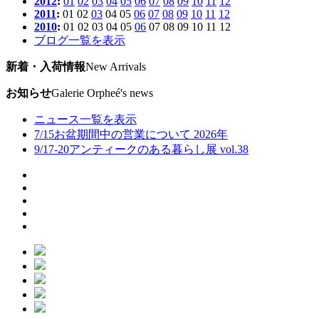
2012
:
01
02
03
04
05
06
07
08
09
10
11
12
2011
:
01
02
03
04
05
06
07
08
09
10
11
12
2010
:
01
02
03
04
05
06
07
08
09
10
11
12
ブログ一覧を表示
新着・入荷情報
New Arrivals
お知らせ
Galerie Orpheé's news
ニュース一覧を表示
7/15
お盆期間中の営業について 2026年
9/17-20
アンティークのある暮らし展 vol.38