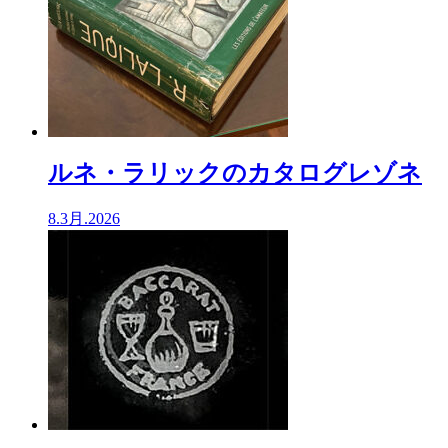
ルネ・ラリックのカタログレゾネ
8.3月.2026