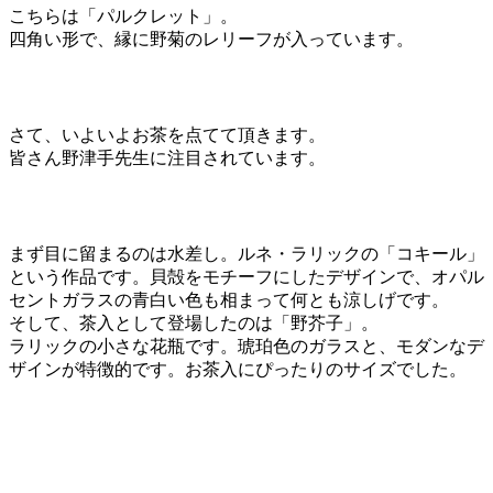
こちらは「パルクレット」。
四角い形で、縁に野菊のレリーフが入っています。
さて、いよいよお茶を点てて頂きます。
皆さん野津手先生に注目されています。
まず目に留まるのは水差し。ルネ・ラリックの「コキール」
という作品です。貝殻をモチーフにしたデザインで、オパル
セントガラスの青白い色も相まって何とも涼しげです。
そして、茶入として登場したのは「野芥子」。
ラリックの小さな花瓶です。琥珀色のガラスと、モダンなデ
ザインが特徴的です。お茶入にぴったりのサイズでした。