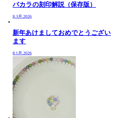
バカラの刻印解説（保存版）
8.3月.2026
新年あけましておめでとうござい
ます
8.1月.2026