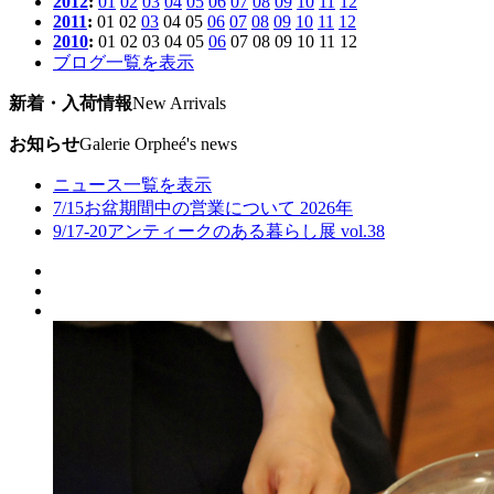
2012
:
01
02
03
04
05
06
07
08
09
10
11
12
2011
:
01
02
03
04
05
06
07
08
09
10
11
12
2010
:
01
02
03
04
05
06
07
08
09
10
11
12
ブログ一覧を表示
新着・入荷情報
New Arrivals
お知らせ
Galerie Orpheé's news
ニュース一覧を表示
7/15
お盆期間中の営業について 2026年
9/17-20
アンティークのある暮らし展 vol.38