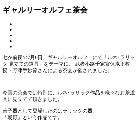
ギャルリーオルフェ茶会
七夕前夜の7月6日、ギャルリーオルフェにて「ルネ･ラリッ
ク 見立ての道具」をテーマに、 武者小路千家官休庵正教
授・野津手妙節さんによる茶会が催されました。
今回の茶会では特別に、ルネ･ラリック作品を様々なお茶道
具に見立てて頂きました。
菓子器として登場したのはラリックの器。
「朝顔」という作品です。