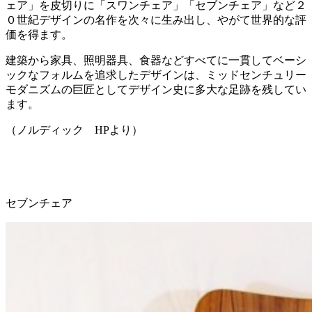
ェア」を皮切りに「スワンチェア」「セブンチェア」など２
０世紀デザインの名作を次々に生み出し、やがて世界的な評
価を得ます。
建築から家具、照明器具、食器などすべてに一貫してベーシ
ックなフォルムを追求したデザインは、ミッドセンチュリー
モダニズムの巨匠としてデザイン史に多大な足跡を残してい
ます。
（ノルディック HPより）
セブンチェア