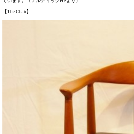
ています。（ノルディックHPより）
【The Chair】