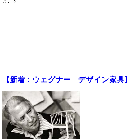
けます。
【新着：ウェグナー デザイン家具】