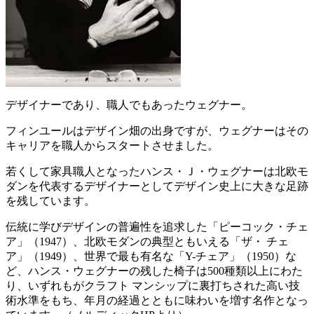
デザイナーであり、職人でもあったウェグナー。
フィンユールはデザイン畑の出身ですが、ウェグナーはその
キャリアを職人からスタートさせました。
若くして家具職人となったハンス・Ｊ・ウェグナーは北欧モ
ダンを代表するデザイナーとしてデザイン史上に大きな足跡
を残しています。
伝統に学びデザインの普遍性を追求した「ピーコック・チェ
ア」（1947）、北欧モダンの典型ともいえる「ザ・ チェ
ア」（1949）、世界で最も有名な「Y-チェア」（1950）な
ど、ハンス・ウェグナーの残した椅子は500種類以上にわた
り、いずれもがクラフト マンシップに裏打ちされた高い技
術水準をもち、年月の経過とともに味わいを増す名作となっ