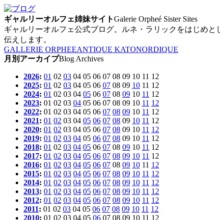
ギャルリーオルフェ姉妹サイト
Galerie Orpheé Sister Sites
ギャルリーオルフェ公式ブログ。ルネ・ラリックをはじめと
伝えします。
GALLERIE ORPHEE
ANTIQUE KATO
NORDIQUE
月別アーカイプ
Blog Archives
2026
:
01
02
03
04
05
06
07
08
09
10
11
12
2025
:
01
02
03
04
05
06
07
08
09
10
11
12
2024
:
01
02
03
04
05
06
07
08
09
10
11
12
2023
:
01
02
03
04
05
06
07
08
09
10
11
12
2022
:
01
02
03
04
05
06
07
08
09
10
11
12
2021
:
01
02
03
04
05
06
07
08
09
10
11
12
2020
:
01
02
03
04
05
06
07
08
09
10
11
12
2019
:
01
02
03
04
05
06
07
08
09
10
11
12
2018
:
01
02
03
04
05
06
07
08
09
10
11
12
2017
:
01
02
03
04
05
06
07
08
09
10
11
12
2016
:
01
02
03
04
05
06
07
08
09
10
11
12
2015
:
01
02
03
04
05
06
07
08
09
10
11
12
2014
:
01
02
03
04
05
06
07
08
09
10
11
12
2013
:
01
02
03
04
05
06
07
08
09
10
11
12
2012
:
01
02
03
04
05
06
07
08
09
10
11
12
2011
:
01
02
03
04
05
06
07
08
09
10
11
12
2010
:
01
02
03
04
05
06
07
08
09
10
11
12