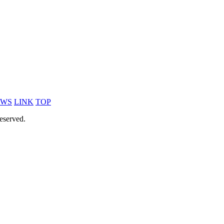
EWS
LINK
TOP
eserved.