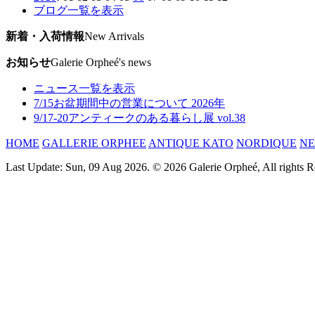
ブログ一覧を表示
新着・入荷情報
New Arrivals
お知らせ
Galerie Orpheé's news
ニュース一覧を表示
7/15
お盆期間中の営業について 2026年
9/17-20
アンティークのある暮らし展 vol.38
HOME
GALLERIE ORPHEE
ANTIQUE KATO
NORDIQUE
N
Last Update: Sun, 09 Aug 2026. © 2026 Galerie Orpheé, All rights R