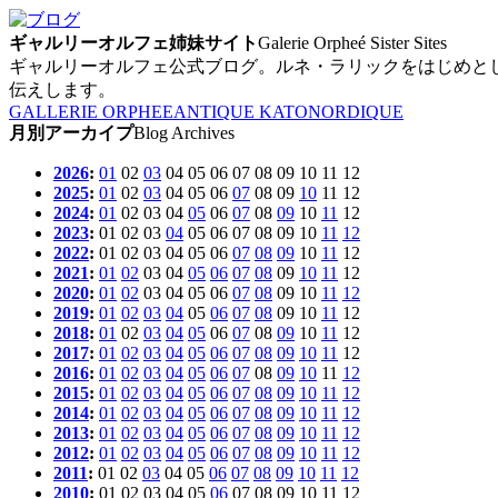
ギャルリーオルフェ姉妹サイト
Galerie Orpheé Sister Sites
ギャルリーオルフェ公式ブログ。ルネ・ラリックをはじめと
伝えします。
GALLERIE ORPHEE
ANTIQUE KATO
NORDIQUE
月別アーカイプ
Blog Archives
2026
:
01
02
03
04
05
06
07
08
09
10
11
12
2025
:
01
02
03
04
05
06
07
08
09
10
11
12
2024
:
01
02
03
04
05
06
07
08
09
10
11
12
2023
:
01
02
03
04
05
06
07
08
09
10
11
12
2022
:
01
02
03
04
05
06
07
08
09
10
11
12
2021
:
01
02
03
04
05
06
07
08
09
10
11
12
2020
:
01
02
03
04
05
06
07
08
09
10
11
12
2019
:
01
02
03
04
05
06
07
08
09
10
11
12
2018
:
01
02
03
04
05
06
07
08
09
10
11
12
2017
:
01
02
03
04
05
06
07
08
09
10
11
12
2016
:
01
02
03
04
05
06
07
08
09
10
11
12
2015
:
01
02
03
04
05
06
07
08
09
10
11
12
2014
:
01
02
03
04
05
06
07
08
09
10
11
12
2013
:
01
02
03
04
05
06
07
08
09
10
11
12
2012
:
01
02
03
04
05
06
07
08
09
10
11
12
2011
:
01
02
03
04
05
06
07
08
09
10
11
12
2010
:
01
02
03
04
05
06
07
08
09
10
11
12