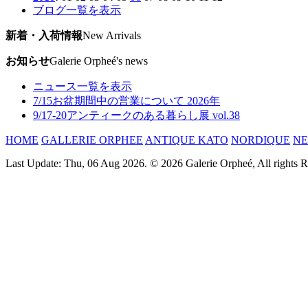
ブログ一覧を表示
新着・入荷情報
New Arrivals
お知らせ
Galerie Orpheé's news
ニュース一覧を表示
7/15
お盆期間中の営業について 2026年
9/17-20
アンティークのある暮らし展 vol.38
HOME
GALLERIE ORPHEE
ANTIQUE KATO
NORDIQUE
N
Last Update: Thu, 06 Aug 2026. © 2026 Galerie Orpheé, All rights R