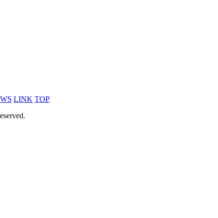
EWS
LINK
TOP
eserved.